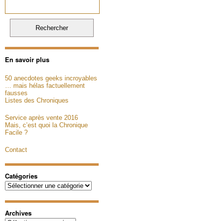
En savoir plus
50 anecdotes geeks incroyables
… mais hélas factuellement
fausses
Listes des Chroniques
Service après vente 2016
Mais, c’est quoi la Chronique
Facile ?
Contact
Catégories
Catégories
Archives