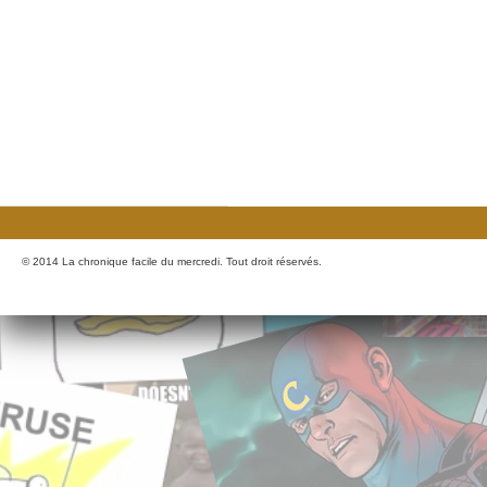
© 2014 La chronique facile du mercredi. Tout droit réservés.