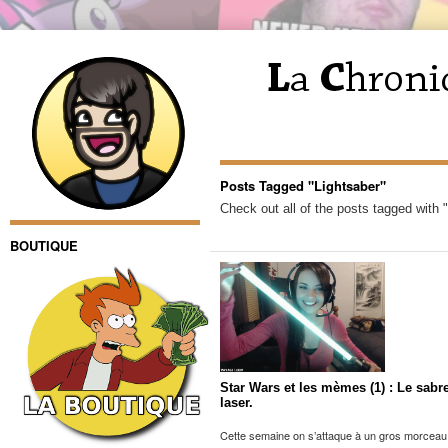
Posts Tagged "Lightsaber"
Check out all of the posts tagged with 
BOUTIQUE
Star Wars et les mèmes (1) : Le sabr
laser.
Cette semaine on s’attaque à un gros morceau