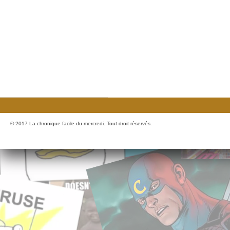
© 2017 La chronique facile du mercredi. Tout droit réservés.