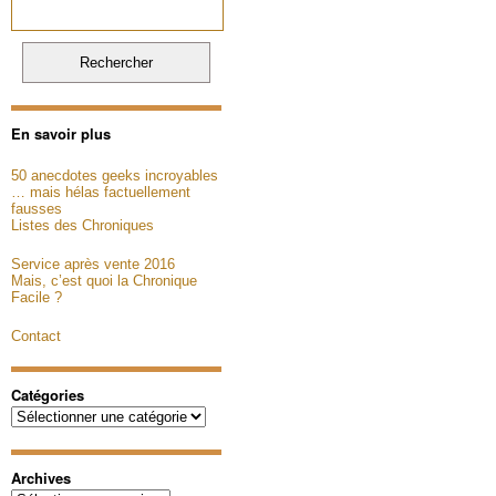
En savoir plus
50 anecdotes geeks incroyables
… mais hélas factuellement
fausses
Listes des Chroniques
Service après vente 2016
Mais, c’est quoi la Chronique
Facile ?
Contact
Catégories
Catégories
Archives