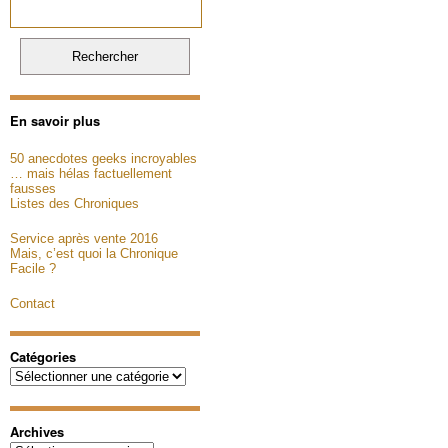
En savoir plus
50 anecdotes geeks incroyables
… mais hélas factuellement
fausses
Listes des Chroniques
Service après vente 2016
Mais, c’est quoi la Chronique
Facile ?
Contact
Catégories
Catégories
Archives