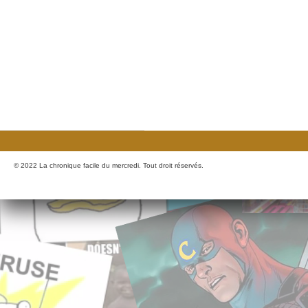
© 2022 La chronique facile du mercredi. Tout droit réservés.