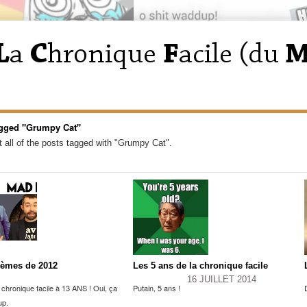
gged "Grumpy Cat"
 all of the posts tagged with "Grumpy Cat".
èmes de 2012
Les 5 ans de la chronique facile
16 JUILLET 2014
a chronique facile à 13 ANS ! Oui, ça
Putain, 5 ans !
up.