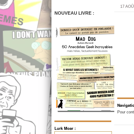
17 AOÛ
NOUVEAU LIVRE :
Navigati
Pour cont
Lurk Moar :
Rechercher :