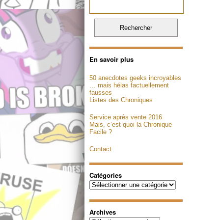
En savoir plus
50 anecdotes geeks incroyables
… mais hélas factuellement
fausses
Listes des Chroniques
Service après vente 2016
Mais, c’est quoi la Chronique
Facile ?
Contact
Catégories
Catégories
Archives