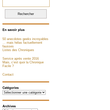
En savoir plus
50 anecdotes geeks incroyables
… mais hélas factuellement
fausses
Listes des Chroniques
Service après vente 2016
Mais, c’est quoi la Chronique
Facile ?
Contact
Catégories
Catégories
Archives