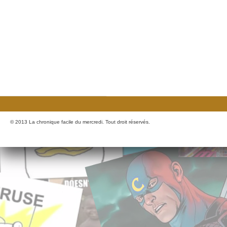
© 2013 La chronique facile du mercredi. Tout droit réservés.