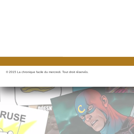
© 2015 La chronique facile du mercredi. Tout droit réservés.