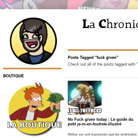
Posts Tagged "fuck given"
Check out all of the posts tagged with 
BOUTIQUE
No Fuck given today : Le guide du
petit je-m-en-foutiste-illustré
Retour sur une expression que les américains