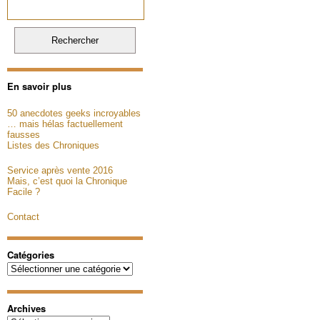
En savoir plus
50 anecdotes geeks incroyables
… mais hélas factuellement
fausses
Listes des Chroniques
Service après vente 2016
Mais, c’est quoi la Chronique
Facile ?
Contact
Catégories
Catégories
Archives