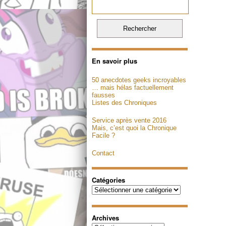
En savoir plus
50 anecdotes geeks incroyables
… mais hélas factuellement
fausses
Listes des Chroniques
Service après vente 2016
Mais, c’est quoi la Chronique
Facile ?
Contact
Catégories
Catégories
Archives