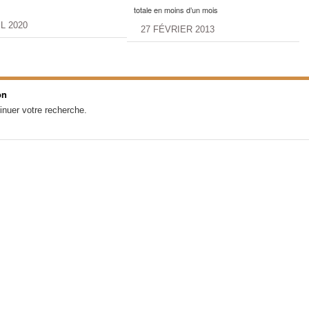
totale en moins d’un mois
IL 2020
27 FÉVRIER 2013
on
inuer votre recherche.