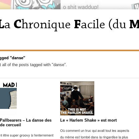
gged "danse"
 all of the posts tagged with "danse".
Pallbearers – La danse des
Le « Harlem Shake » est mort
de cercueil
Où comment un truc qui avait tout les aspects
 être super groovy à l’enterrement
du mème est tombé dans la ringardise la plus