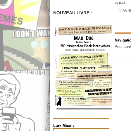
de papi.
22 AVR
NOUVEAU LIVRE :
Navigati
Pour cont
Lurk Moar :
Rechercher :