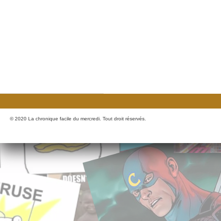
© 2020 La chronique facile du mercredi. Tout droit réservés.