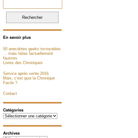
En savoir plus
50 anecdotes geeks incroyables
… mais hélas factuellement
fausses
Listes des Chroniques
Service après vente 2016
Mais, c’est quoi la Chronique
Facile ?
Contact
Catégories
Catégories
Archives