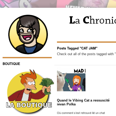
Posts Tagged "CAT JAM"
Check out all of the posts tagged with
BOUTIQUE
Quand le Vibing Cat a ressuscité
ievan Polka
Où comment s’est retrouvé lié un chat