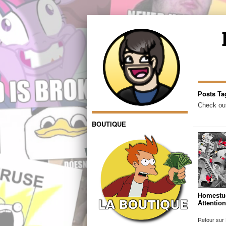
Posts Ta
Check out
BOUTIQUE
Homestuc
Attention
Retour sur 