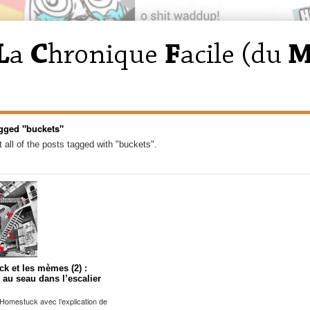
gged "buckets"
 all of the posts tagged with "buckets".
k et les mèmes (2) :
 au seau dans l’escalier
Homestuck avec l’explication de