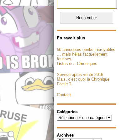
En savoir plus
50 anecdotes geeks incroyables
… mais hélas factuellement
fausses
Listes des Chroniques
Service après vente 2016
Mais, c’est quoi la Chronique
Facile ?
Contact
Catégories
Catégories
Archives