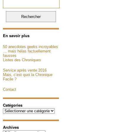
En savoir plus
50 anecdotes geeks incroyables
… mais hélas factuellement
fausses
Listes des Chroniques
Service après vente 2016
Mais, c’est quoi la Chronique
Facile ?
Contact
Catégories
Catégories
Archives