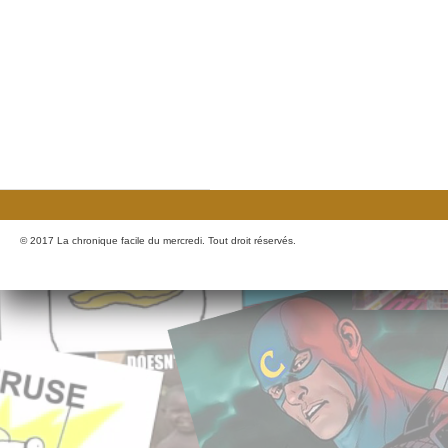
© 2017 La chronique facile du mercredi. Tout droit réservés.