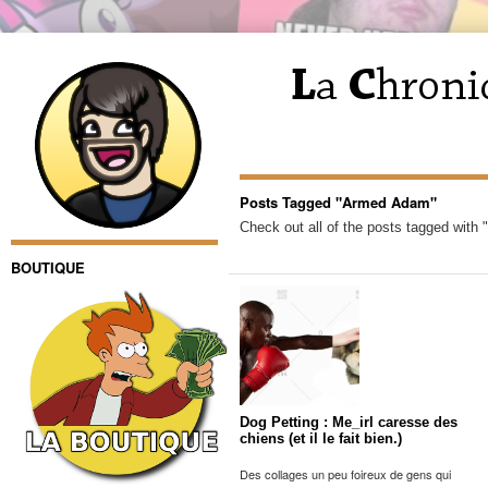
Posts Tagged "Armed Adam"
Check out all of the posts tagged with
BOUTIQUE
Dog Petting : Me_irl caresse des
chiens (et il le fait bien.)
Des collages un peu foireux de gens qui