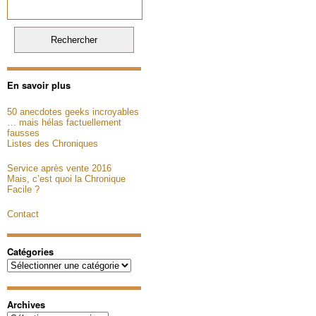
En savoir plus
50 anecdotes geeks incroyables
… mais hélas factuellement
fausses
Listes des Chroniques
Service après vente 2016
Mais, c’est quoi la Chronique
Facile ?
Contact
Catégories
Catégories
Archives