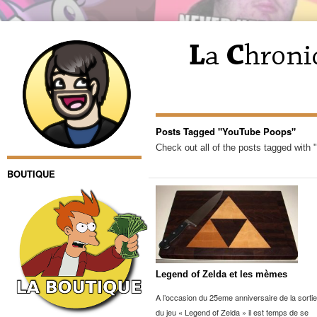
Posts Tagged "YouTube Poops"
Check out all of the posts tagged with
BOUTIQUE
Legend of Zelda et les mèmes
A l’occasion du 25eme anniversaire de la sortie
du jeu « Legend of Zelda » il est temps de se