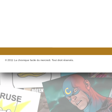
© 2011 La chronique facile du mercredi. Tout droit réservés.