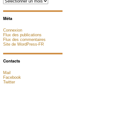
Archives
Méta
Connexion
Flux des publications
Flux des commentaires
Site de WordPress-FR
Contacts
Mail
Facebook
Twitter