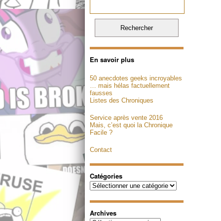
En savoir plus
50 anecdotes geeks incroyables
… mais hélas factuellement
fausses
Listes des Chroniques
Service après vente 2016
Mais, c’est quoi la Chronique
Facile ?
Contact
Catégories
Catégories
Archives