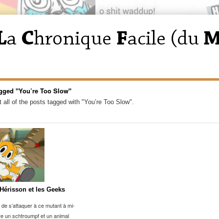
gged "You’re Too Slow"
 all of the posts tagged with "You’re Too Slow".
 Hérisson et les Geeks
s de s’attaquer à ce mutant à mi-
e un schtroumpf et un animal