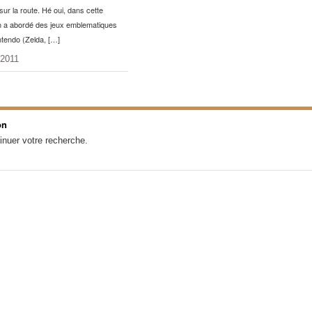
sur la route. Hé oui, dans cette
n a abordé des jeux emblematiques
tendo (Zelda, […]
 2011
on
inuer votre recherche.