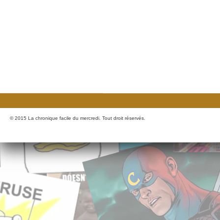
© 2015 La chronique facile du mercredi. Tout droit réservés.