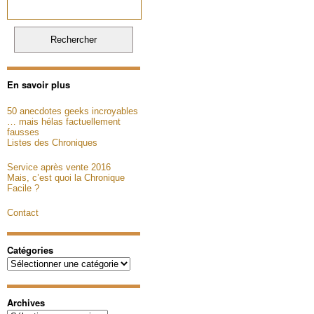
En savoir plus
50 anecdotes geeks incroyables
… mais hélas factuellement
fausses
Listes des Chroniques
Service après vente 2016
Mais, c’est quoi la Chronique
Facile ?
Contact
Catégories
Catégories
Archives