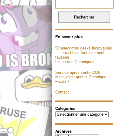
En savoir plus
50 anecdotes geeks incroyables
… mais hélas factuellement
fausses
Listes des Chroniques
Service après vente 2016
Mais, c’est quoi la Chronique
Facile ?
Contact
Catégories
Catégories
Archives