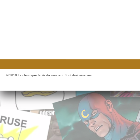
© 2018 La chronique facile du mercredi. Tout droit réservés.