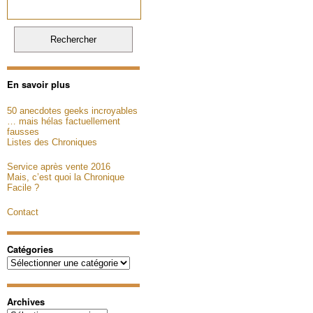
En savoir plus
50 anecdotes geeks incroyables
… mais hélas factuellement
fausses
Listes des Chroniques
Service après vente 2016
Mais, c’est quoi la Chronique
Facile ?
Contact
Catégories
Catégories
Archives