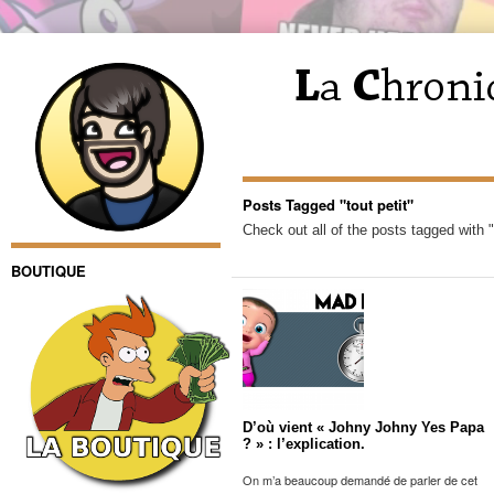
Posts Tagged "tout petit"
Check out all of the posts tagged with "t
BOUTIQUE
D’où vient « Johny Johny Yes Papa
? » : l’explication.
On m’a beaucoup demandé de parler de cet