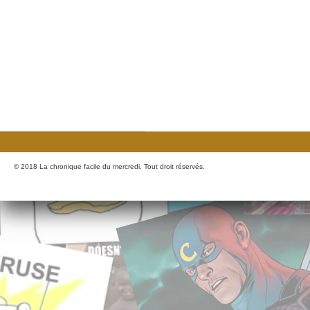
© 2018 La chronique facile du mercredi. Tout droit réservés.