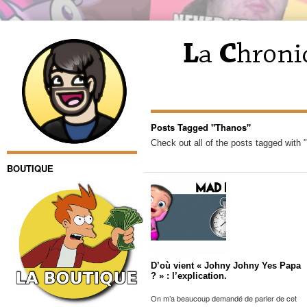
Posts Tagged "Thanos"
Check out all of the posts tagged with 
BOUTIQUE
D’où vient « Johny Johny Yes Papa
? » : l’explication.
On m’a beaucoup demandé de parler de cet