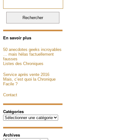
En savoir plus
50 anecdotes geeks incroyables
… mais hélas factuellement
fausses
Listes des Chroniques
Service après vente 2016
Mais, c’est quoi la Chronique
Facile ?
Contact
Catégories
Catégories
Archives