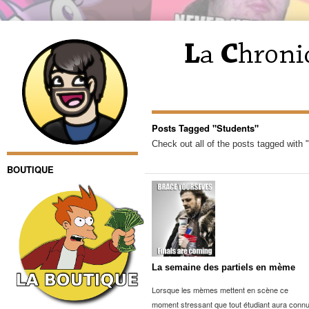
Posts Tagged "Students"
Check out all of the posts tagged with 
BOUTIQUE
La semaine des partiels en mème
Lorsque les mèmes mettent en scène ce
moment stressant que tout étudiant aura conn