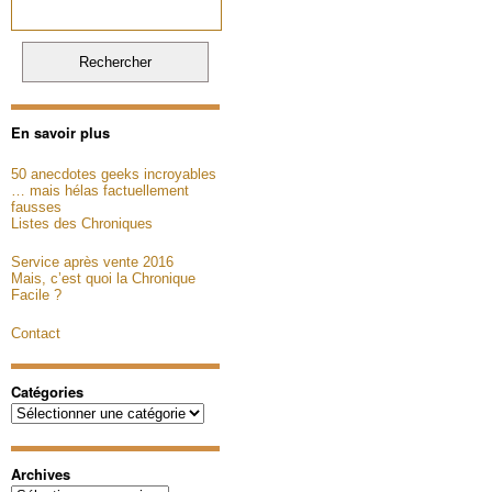
En savoir plus
50 anecdotes geeks incroyables
… mais hélas factuellement
fausses
Listes des Chroniques
Service après vente 2016
Mais, c’est quoi la Chronique
Facile ?
Contact
Catégories
Catégories
Archives