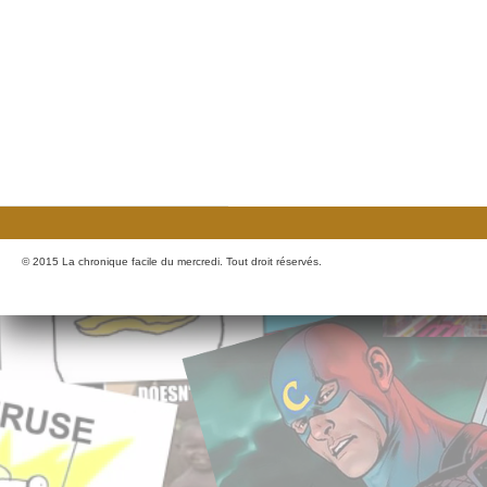
© 2015 La chronique facile du mercredi. Tout droit réservés.