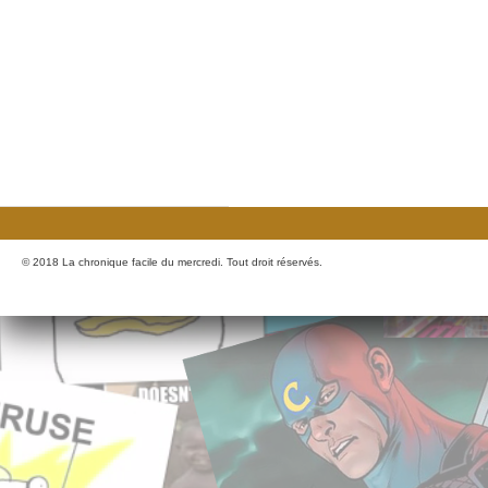
© 2018 La chronique facile du mercredi. Tout droit réservés.