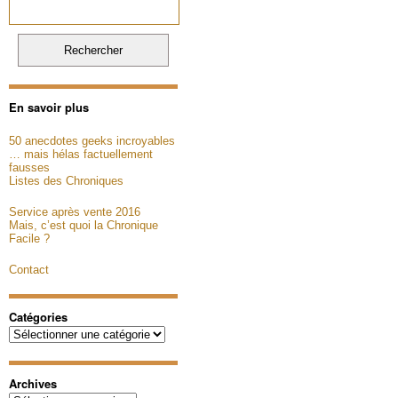
En savoir plus
50 anecdotes geeks incroyables
… mais hélas factuellement
fausses
Listes des Chroniques
Service après vente 2016
Mais, c’est quoi la Chronique
Facile ?
Contact
Catégories
Catégories
Archives