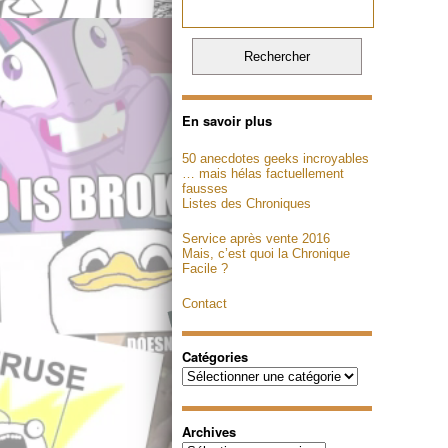
En savoir plus
50 anecdotes geeks incroyables
… mais hélas factuellement
fausses
Listes des Chroniques
Service après vente 2016
Mais, c’est quoi la Chronique
Facile ?
Contact
Catégories
Catégories
Archives