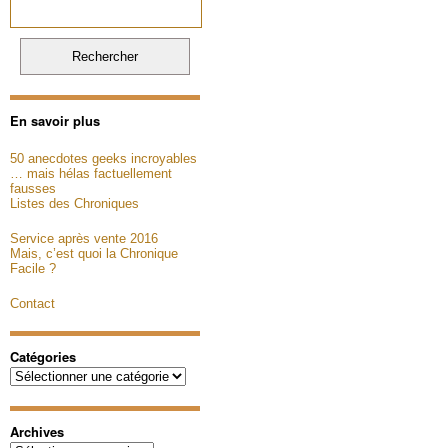
En savoir plus
50 anecdotes geeks incroyables
… mais hélas factuellement
fausses
Listes des Chroniques
Service après vente 2016
Mais, c’est quoi la Chronique
Facile ?
Contact
Catégories
Catégories
Archives