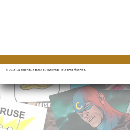
© 2015 La chronique facile du mercredi. Tout droit réservés.