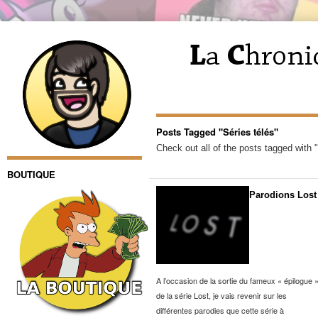
Posts Tagged "Séries télés"
Check out all of the posts tagged with "
BOUTIQUE
Parodions Lost
A l’occasion de la sortie du fameux « épilogue 
de la série Lost, je vais revenir sur les
différentes parodies que cette série à