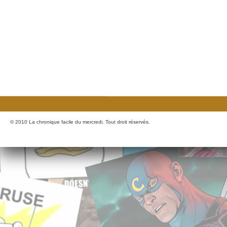
© 2010 La chronique facile du mercredi. Tout droit réservés.