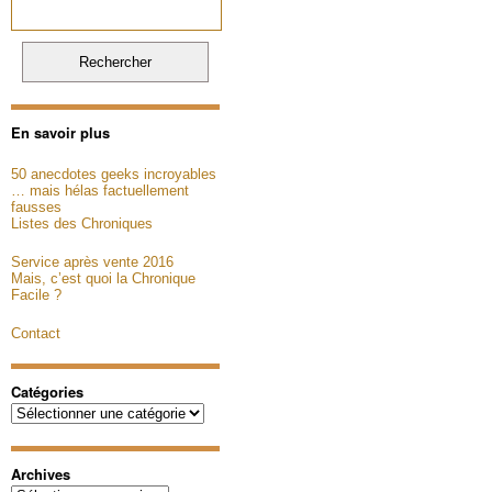
En savoir plus
50 anecdotes geeks incroyables
… mais hélas factuellement
fausses
Listes des Chroniques
Service après vente 2016
Mais, c’est quoi la Chronique
Facile ?
Contact
Catégories
Catégories
Archives