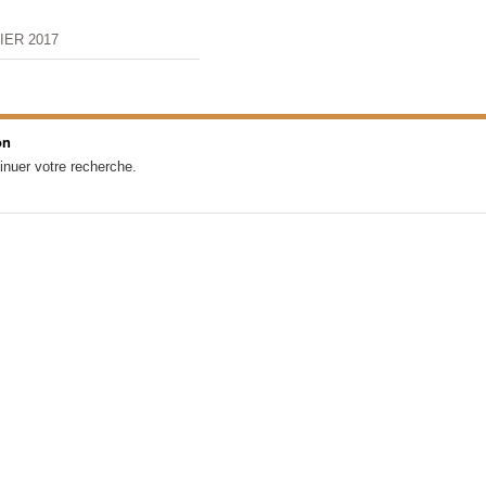
IER 2017
on
inuer votre recherche.