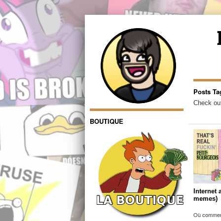
Posts Ta
Check out
BOUTIQUE
Internet 
memes)
Où comment