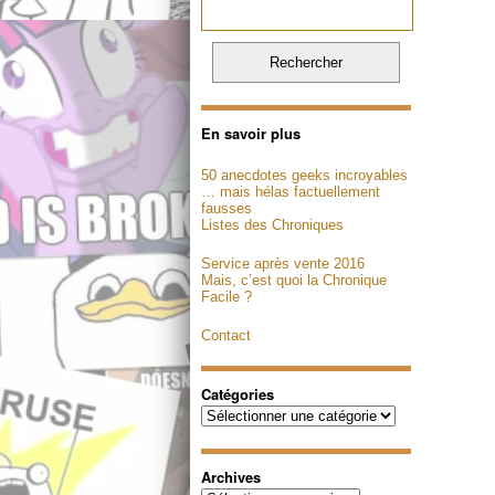
En savoir plus
50 anecdotes geeks incroyables
… mais hélas factuellement
fausses
Listes des Chroniques
Service après vente 2016
Mais, c’est quoi la Chronique
Facile ?
Contact
Catégories
Catégories
Archives