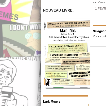
les mèmes.
1 FÉVR
NOUVEAU LIVRE :
Navigati
Pour cont
Lurk Moar :
Rechercher :