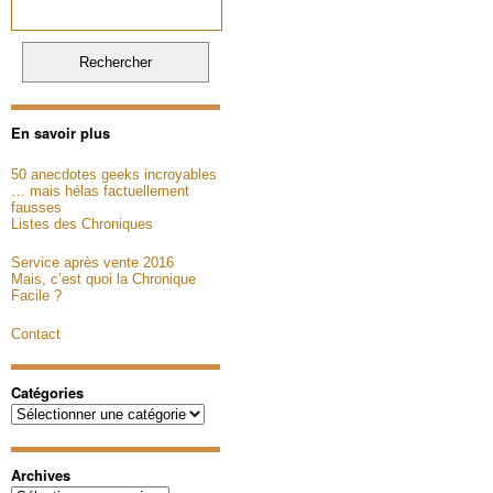
En savoir plus
50 anecdotes geeks incroyables
… mais hélas factuellement
fausses
Listes des Chroniques
Service après vente 2016
Mais, c’est quoi la Chronique
Facile ?
Contact
Catégories
Catégories
Archives