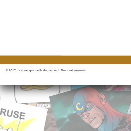
© 2017 La chronique facile du mercredi. Tout droit réservés.