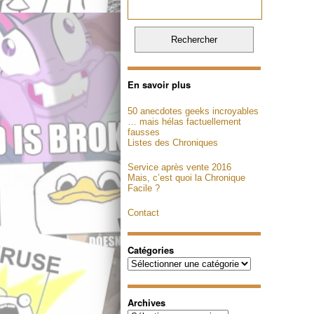
En savoir plus
50 anecdotes geeks incroyables
… mais hélas factuellement
fausses
Listes des Chroniques
Service après vente 2016
Mais, c’est quoi la Chronique
Facile ?
Contact
Catégories
Catégories
Archives