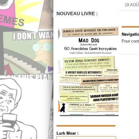
19 AOÛ
NOUVEAU LIVRE :
Navigati
Pour cont
Lurk Moar :
Rechercher :