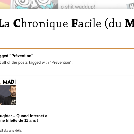
gged "Prévention"
 all of the posts tagged with "Prévention".
aughter – Quand Internet a
ne fillette de 11 ans !
ait dix ans déjà.