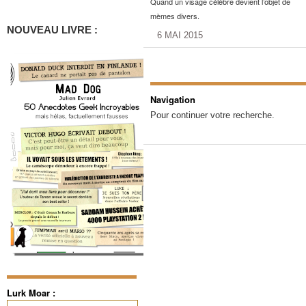
Quand un visage célèbre devient l’objet de
mèmes divers.
NOUVEAU LIVRE :
6 MAI 2015
Navigation
Pour continuer votre recherche.
Lurk Moar :
Rechercher :