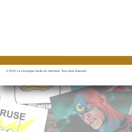
© 2015 La chronique facile du mercredi. Tout droit réservés.