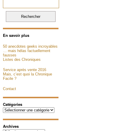
En savoir plus
50 anecdotes geeks incroyables
… mais hélas factuellement
fausses
Listes des Chroniques
Service après vente 2016
Mais, c’est quoi la Chronique
Facile ?
Contact
Catégories
Catégories
Archives