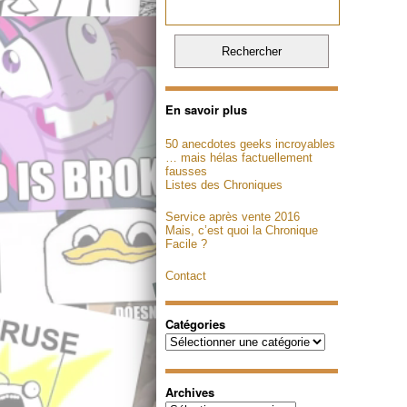
En savoir plus
50 anecdotes geeks incroyables
… mais hélas factuellement
fausses
Listes des Chroniques
Service après vente 2016
Mais, c’est quoi la Chronique
Facile ?
Contact
Catégories
Catégories
Archives