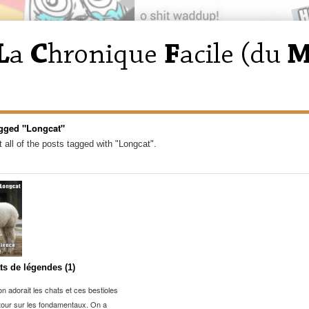
gged "Longcat"
 all of the posts tagged with "Longcat".
ts de légendes (1)
on adorait les chats et ces bestioles
tour sur les fondamentaux. On a