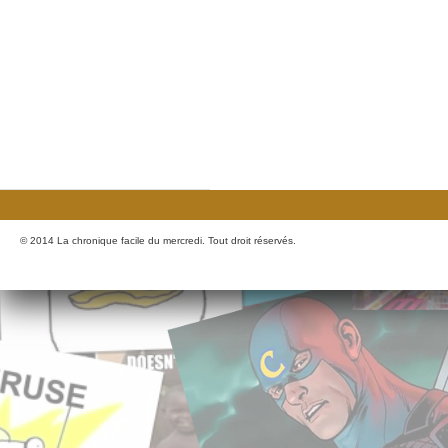
© 2014 La chronique facile du mercredi. Tout droit réservés.