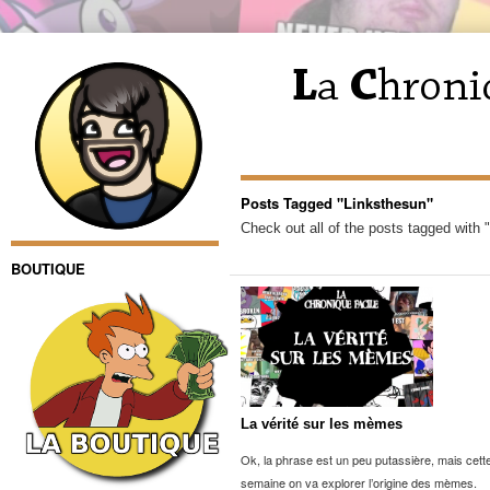
Posts Tagged "Linksthesun"
Check out all of the posts tagged with 
BOUTIQUE
La vérité sur les mèmes
Ok, la phrase est un peu putassière, mais cett
semaine on va explorer l’origine des mèmes.