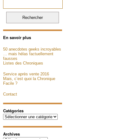
En savoir plus
50 anecdotes geeks incroyables
… mais hélas factuellement
fausses
Listes des Chroniques
Service après vente 2016
Mais, c’est quoi la Chronique
Facile ?
Contact
Catégories
Catégories
Archives