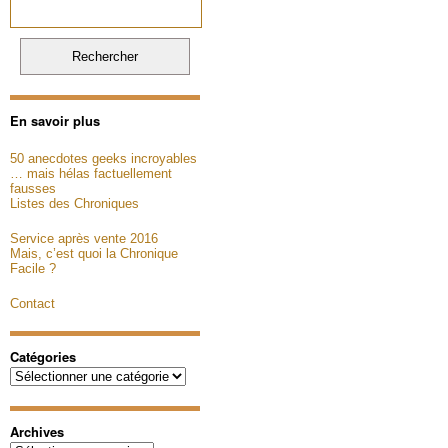
En savoir plus
50 anecdotes geeks incroyables
… mais hélas factuellement
fausses
Listes des Chroniques
Service après vente 2016
Mais, c’est quoi la Chronique
Facile ?
Contact
Catégories
Catégories
Archives