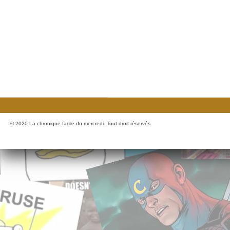
© 2020 La chronique facile du mercredi. Tout droit réservés.