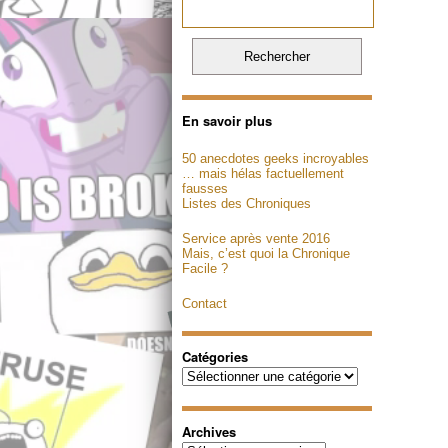
En savoir plus
50 anecdotes geeks incroyables
… mais hélas factuellement
fausses
Listes des Chroniques
Service après vente 2016
Mais, c’est quoi la Chronique
Facile ?
Contact
Catégories
Catégories
Archives