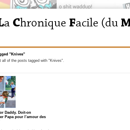
gged "Knives"
 all of the posts tagged with "Knives".
for Daddy. Doit-on
er Papa pour l’amour des
?