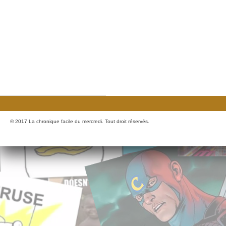
© 2017 La chronique facile du mercredi. Tout droit réservés.