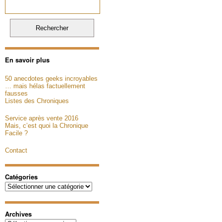
En savoir plus
50 anecdotes geeks incroyables
… mais hélas factuellement
fausses
Listes des Chroniques
Service après vente 2016
Mais, c’est quoi la Chronique
Facile ?
Contact
Catégories
Catégories
Archives