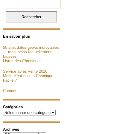
En savoir plus
50 anecdotes geeks incroyables
… mais hélas factuellement
fausses
Listes des Chroniques
Service après vente 2016
Mais, c’est quoi la Chronique
Facile ?
Contact
Catégories
Catégories
Archives