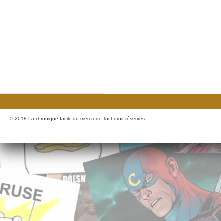
© 2018 La chronique facile du mercredi. Tout droit réservés.