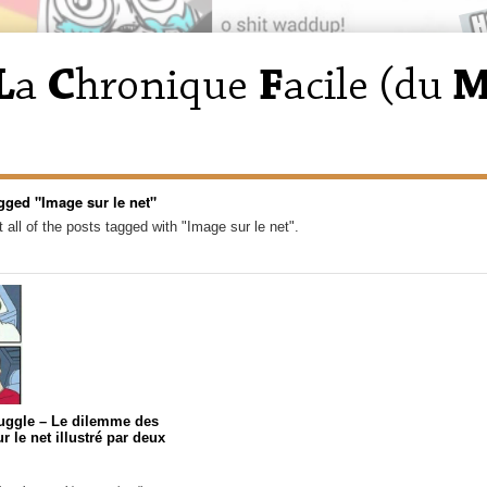
gged "Image sur le net"
 all of the posts tagged with "Image sur le net".
ruggle – Le dilemme des
r le net illustré par deux