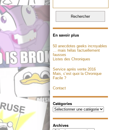
En savoir plus
50 anecdotes geeks incroyables
… mais hélas factuellement
fausses
Listes des Chroniques
Service après vente 2016
Mais, c’est quoi la Chronique
Facile ?
Contact
Catégories
Catégories
Archives