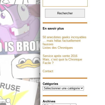
En savoir plus
50 anecdotes geeks incroyables
… mais hélas factuellement
fausses
Listes des Chroniques
Service après vente 2016
Mais, c’est quoi la Chronique
Facile ?
Contact
Catégories
Catégories
Archives