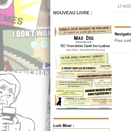
17 AOÛ
NOUVEAU LIVRE :
Navigati
Pour cont
Lurk Moar :
Rechercher :