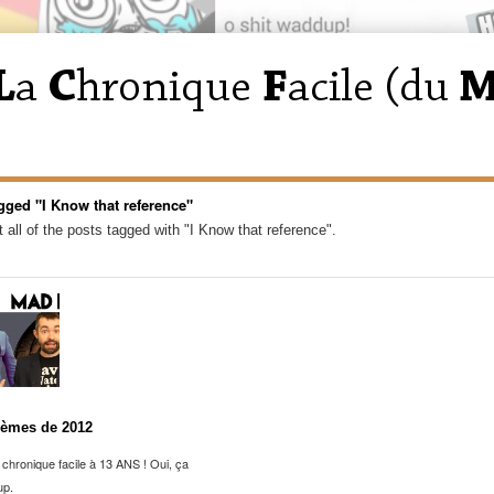
gged "I Know that reference"
 all of the posts tagged with "I Know that reference".
èmes de 2012
a chronique facile à 13 ANS ! Oui, ça
up.