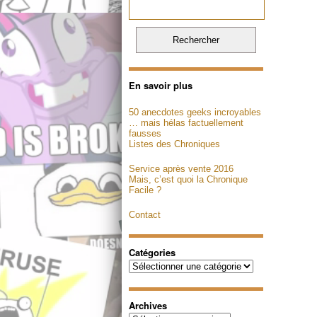
En savoir plus
50 anecdotes geeks incroyables
… mais hélas factuellement
fausses
Listes des Chroniques
Service après vente 2016
Mais, c’est quoi la Chronique
Facile ?
Contact
Catégories
Catégories
Archives