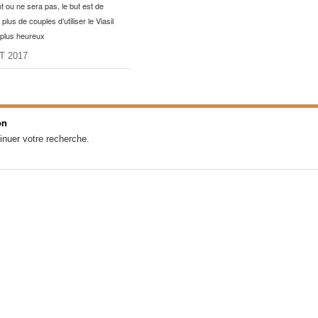
t ou ne sera pas, le but est de
plus de couples d’utiliser le Viasil
e plus heureux
T 2017
on
inuer votre recherche.