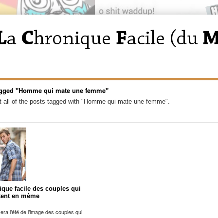
agged "Homme qui mate une femme"
 all of the posts tagged with "Homme qui mate une femme".
ique facile des couples qui
tent en mème
sera l’été de l’image des couples qui