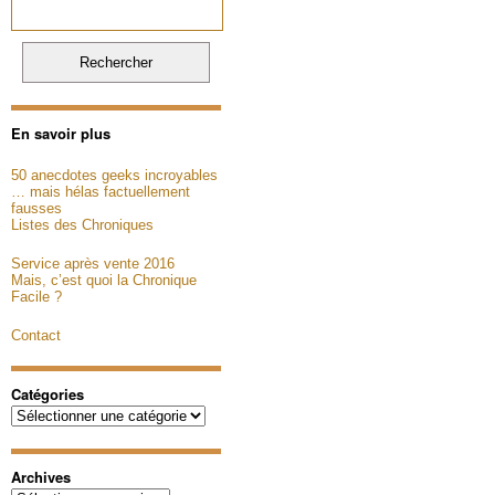
En savoir plus
50 anecdotes geeks incroyables
… mais hélas factuellement
fausses
Listes des Chroniques
Service après vente 2016
Mais, c’est quoi la Chronique
Facile ?
Contact
Catégories
Catégories
Archives