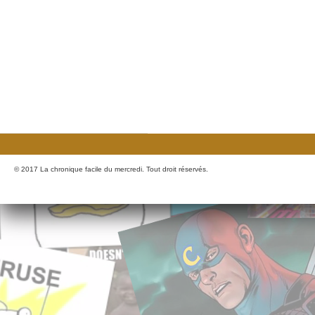
© 2017 La chronique facile du mercredi. Tout droit réservés.