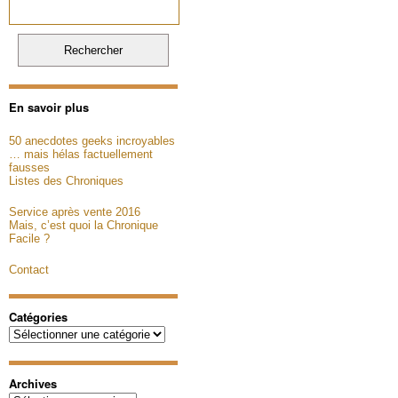
En savoir plus
50 anecdotes geeks incroyables
… mais hélas factuellement
fausses
Listes des Chroniques
Service après vente 2016
Mais, c’est quoi la Chronique
Facile ?
Contact
Catégories
Catégories
Archives