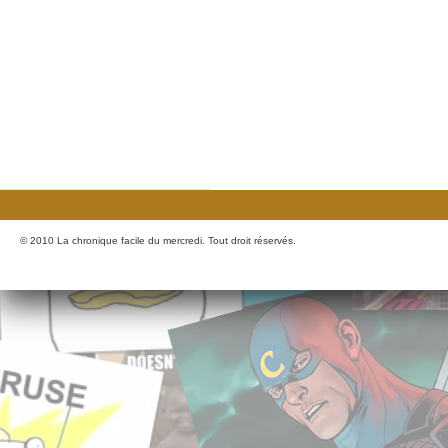
© 2010 La chronique facile du mercredi. Tout droit réservés.