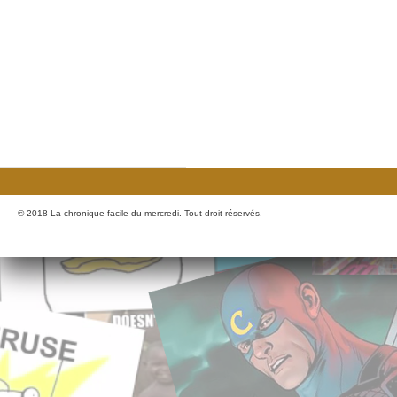
© 2018 La chronique facile du mercredi. Tout droit réservés.