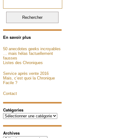
En savoir plus
50 anecdotes geeks incroyables
… mais hélas factuellement
fausses
Listes des Chroniques
Service après vente 2016
Mais, c’est quoi la Chronique
Facile ?
Contact
Catégories
Catégories
Archives