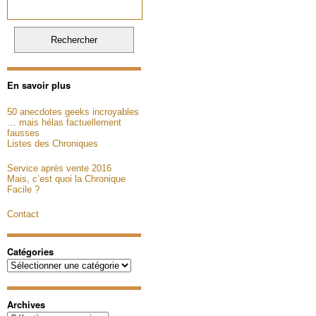
En savoir plus
50 anecdotes geeks incroyables
… mais hélas factuellement
fausses
Listes des Chroniques
Service après vente 2016
Mais, c’est quoi la Chronique
Facile ?
Contact
Catégories
Catégories
Archives