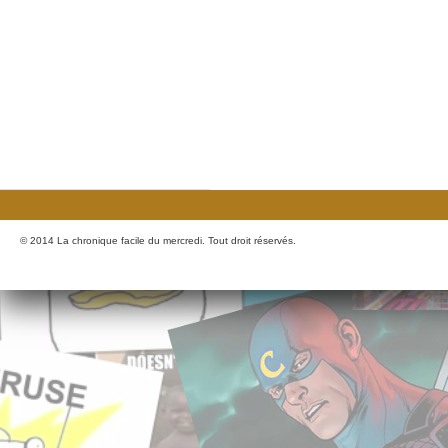
© 2014 La chronique facile du mercredi. Tout droit réservés.