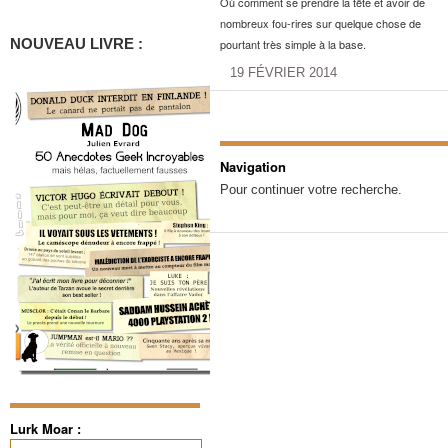
Où comment se prendre la tête et avoir de
nombreux fou-rires sur quelque chose de
NOUVEAU LIVRE :
pourtant très simple à la base.
19 FÉVRIER 2014
Navigation
Pour continuer votre recherche.
Lurk Moar :
Rechercher :