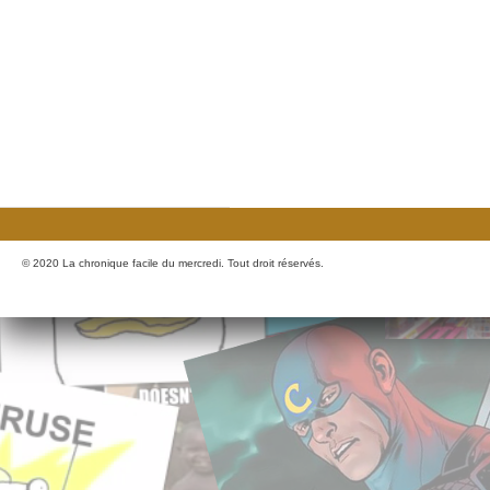
© 2020 La chronique facile du mercredi. Tout droit réservés.