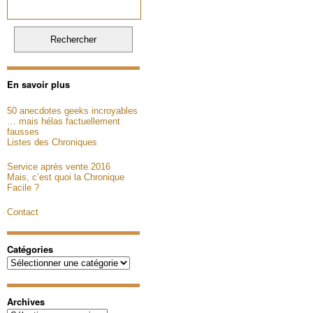
En savoir plus
50 anecdotes geeks incroyables
… mais hélas factuellement
fausses
Listes des Chroniques
Service après vente 2016
Mais, c’est quoi la Chronique
Facile ?
Contact
Catégories
Catégories
Archives