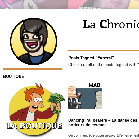
Posts Tagged "Funeral"
Check out all of the posts tagged with 
BOUTIQUE
Dancing Pallbearers – La danse des
porteurs de cercueil
Où comment être super groovy à l’enterrement