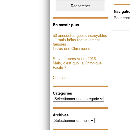
Navigati
Pour cont
En savoir plus
50 anecdotes geeks incroyables
… mais hélas factuellement
fausses
Listes des Chroniques
Service après vente 2016
Mais, c’est quoi la Chronique
Facile ?
Contact
Catégories
Catégories
Archives
Archives