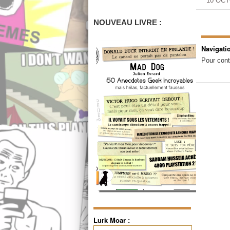
10 OCT
NOUVEAU LIVRE :
Navigati
Pour cont
Lurk Moar :
Rechercher :