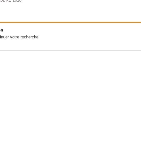
OBRE 2018
on
inuer votre recherche.