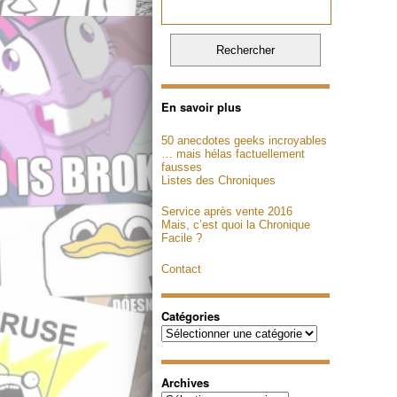
En savoir plus
50 anecdotes geeks incroyables
… mais hélas factuellement
fausses
Listes des Chroniques
Service après vente 2016
Mais, c’est quoi la Chronique
Facile ?
Contact
Catégories
Catégories
Archives