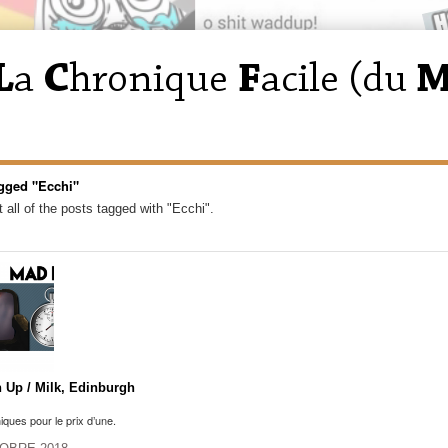
gged "Ecchi"
 all of the posts tagged with "Ecchi".
 Up / Milk, Edinburgh
ques pour le prix d’une.