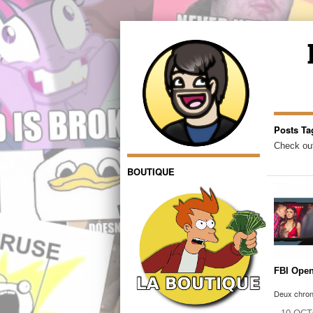
Posts Ta
Check out
BOUTIQUE
FBI Open
Deux chroni