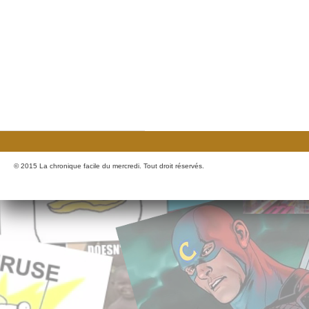
© 2015 La chronique facile du mercredi. Tout droit réservés.