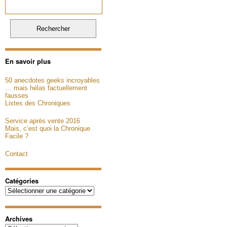
En savoir plus
50 anecdotes geeks incroyables
… mais hélas factuellement
fausses
Listes des Chroniques
Service après vente 2016
Mais, c’est quoi la Chronique
Facile ?
Contact
Catégories
Catégories
Archives