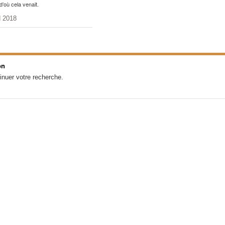
d’où cela venait.
N 2018
on
inuer votre recherche.