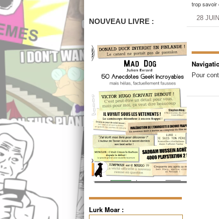
trop savoir 
28 JUI
NOUVEAU LIVRE :
Navigati
Pour cont
Lurk Moar :
Rechercher :