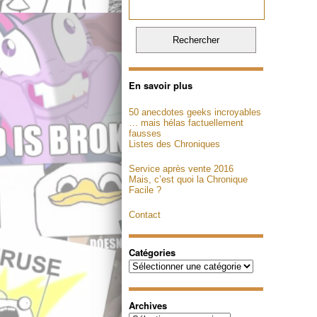
En savoir plus
50 anecdotes geeks incroyables
… mais hélas factuellement
fausses
Listes des Chroniques
Service après vente 2016
Mais, c’est quoi la Chronique
Facile ?
Contact
Catégories
Catégories
Archives