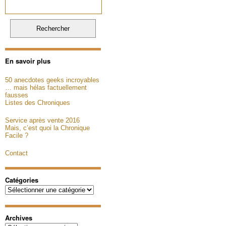
En savoir plus
50 anecdotes geeks incroyables
… mais hélas factuellement
fausses
Listes des Chroniques
Service après vente 2016
Mais, c’est quoi la Chronique
Facile ?
Contact
Catégories
Catégories
Archives