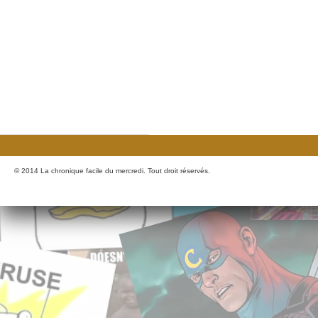
© 2014 La chronique facile du mercredi. Tout droit réservés.