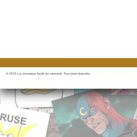
© 2015 La chronique facile du mercredi. Tout droit réservés.