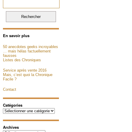
En savoir plus
50 anecdotes geeks incroyables
… mais hélas factuellement
fausses
Listes des Chroniques
Service après vente 2016
Mais, c’est quoi la Chronique
Facile ?
Contact
Catégories
Catégories
Archives