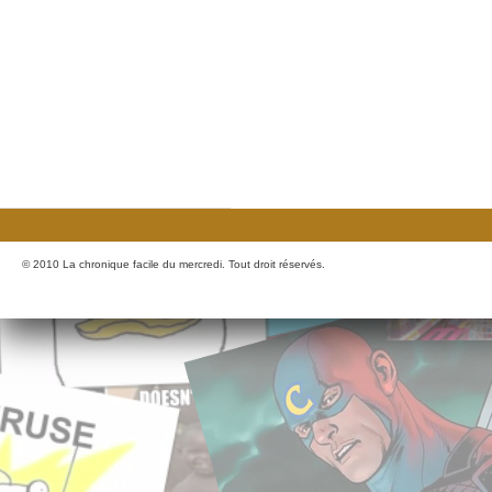
© 2010 La chronique facile du mercredi. Tout droit réservés.