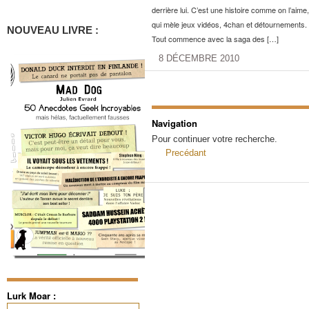
derrière lui. C’est une histoire comme on l’aime,
qui mèle jeux vidéos, 4chan et détournements.
NOUVEAU LIVRE :
Tout commence avec la saga des […]
8 DÉCEMBRE 2010
Navigation
Pour continuer votre recherche.
Precédant
Lurk Moar :
Rechercher :