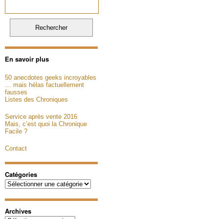
En savoir plus
50 anecdotes geeks incroyables
… mais hélas factuellement
fausses
Listes des Chroniques
Service après vente 2016
Mais, c’est quoi la Chronique
Facile ?
Contact
Catégories
Catégories
Archives