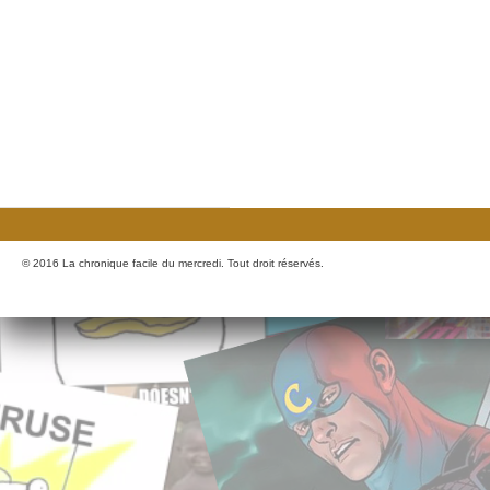
© 2016 La chronique facile du mercredi. Tout droit réservés.