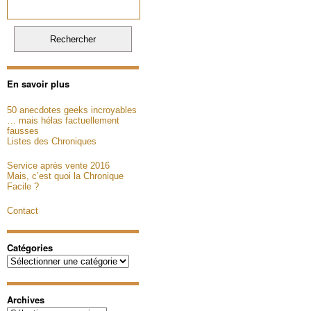
En savoir plus
50 anecdotes geeks incroyables
… mais hélas factuellement
fausses
Listes des Chroniques
Service après vente 2016
Mais, c’est quoi la Chronique
Facile ?
Contact
Catégories
Catégories
Archives