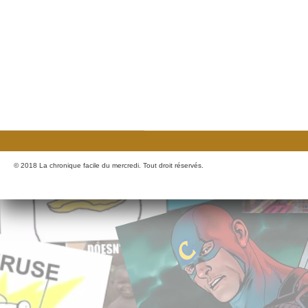
© 2018 La chronique facile du mercredi. Tout droit réservés.