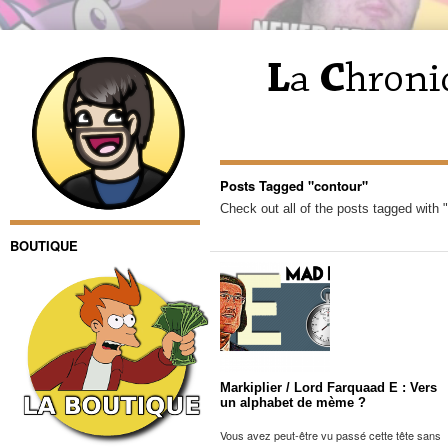
Posts Tagged "contour"
Check out all of the posts tagged with 
BOUTIQUE
Markiplier / Lord Farquaad E : Vers
un alphabet de mème ?
Vous avez peut-être vu passé cette tête sans