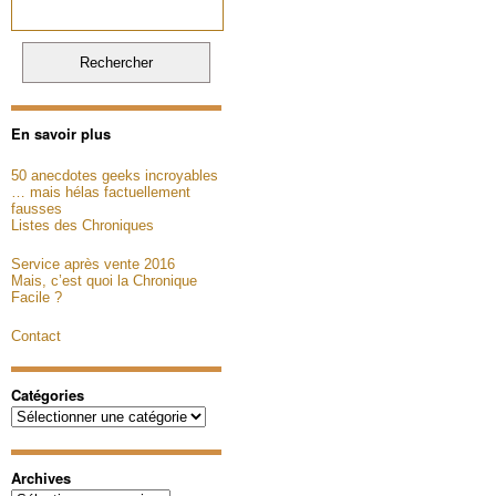
En savoir plus
50 anecdotes geeks incroyables
… mais hélas factuellement
fausses
Listes des Chroniques
Service après vente 2016
Mais, c’est quoi la Chronique
Facile ?
Contact
Catégories
Catégories
Archives