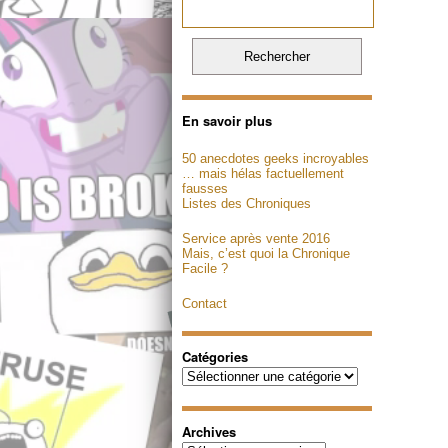
En savoir plus
50 anecdotes geeks incroyables
… mais hélas factuellement
fausses
Listes des Chroniques
Service après vente 2016
Mais, c’est quoi la Chronique
Facile ?
Contact
Catégories
Catégories
Archives