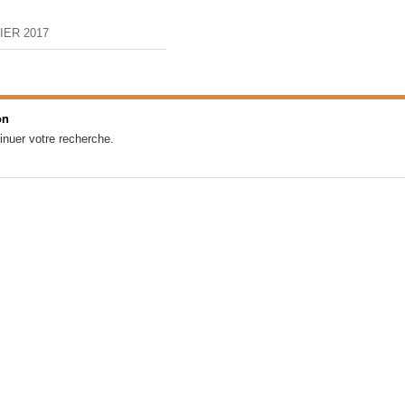
IER 2017
on
inuer votre recherche.