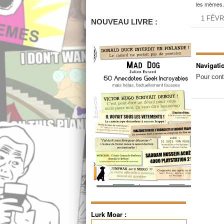
les mèmes.
1 FÉVR
NOUVEAU LIVRE :
Navigati
Pour cont
Lurk Moar :
Rechercher :