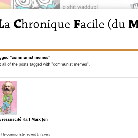
agged "communist memes"
 all of the posts tagged with "communist memes".
a ressuscité Karl Marx (en
 le communiste revient à travers