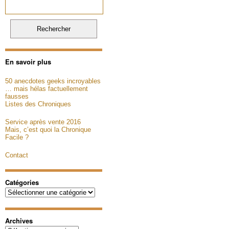
En savoir plus
50 anecdotes geeks incroyables
… mais hélas factuellement
fausses
Listes des Chroniques
Service après vente 2016
Mais, c’est quoi la Chronique
Facile ?
Contact
Catégories
Catégories
Archives