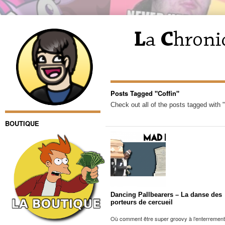
Posts Tagged "Coffin"
Check out all of the posts tagged with "
BOUTIQUE
Dancing Pallbearers – La danse des
porteurs de cercueil
Où comment être super groovy à l’enterrement