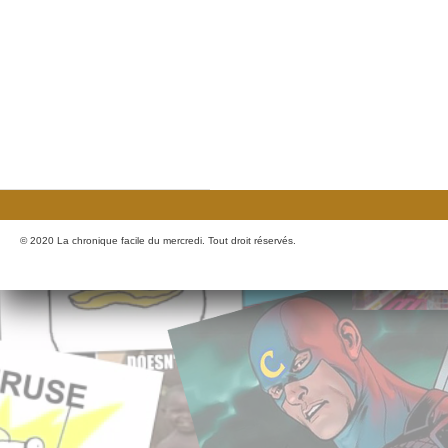
© 2020 La chronique facile du mercredi. Tout droit réservés.